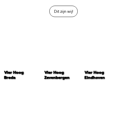
Dit zijn wij!
Vier Hoog
Vier Hoog
Vier Hoog
Breda
Zevenbergen
Eindhoven
Website
Website
Website